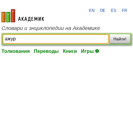
EN
DE
ES
FR
academic.ru
Словари и энциклопедии на Академике
Найти!
Толкования
Переводы
Книги
Игры ⚽