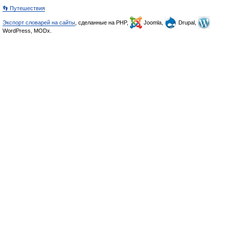
👣 Путешествия
Экспорт словарей на сайты
, сделанные на PHP,
Joomla,
Drupal,
WordPress, MODx.